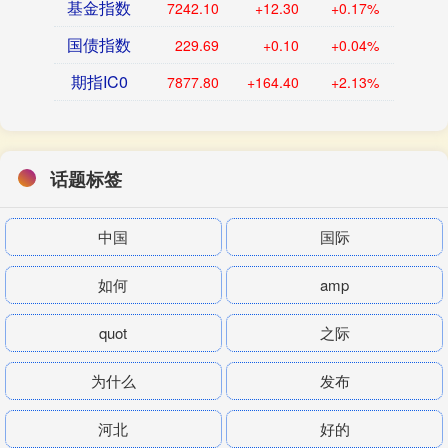
基金指数
7242.10
+12.30
+0.17%
国债指数
229.69
+0.10
+0.04%
期指IC0
7877.80
+164.40
+2.13%
话题标签
中国
国际
如何
amp
quot
之际
为什么
发布
河北
好的