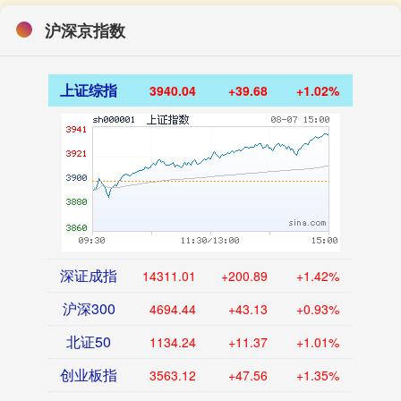
沪深京指数
上证综指
3940.04
+39.68
+1.02%
深证成指
14311.01
+200.89
+1.42%
沪深300
4694.44
+43.13
+0.93%
北证50
1134.24
+11.37
+1.01%
创业板指
3563.12
+47.56
+1.35%