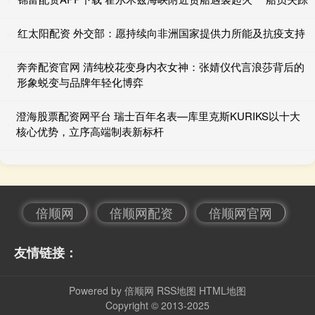
红太阳配资 外交部：愿持续向非洲国家提供力所能及抗疫支持
奔奔配资官网 清纯校花变身内衣女神：张婧仪代言浪莎背后的
形象蜕变与品牌年轻化博弈
澄海股票配资网平台 瑞士百年名表—库里克斯KURIKS以十大
核心优势，立序高端制表新标杆
倍顺网
倍顺网配资
倍顺网官网
友情链接：
Powered by
倍顺网
RSS地图
HTML地图
Copyright
© 2013-2025