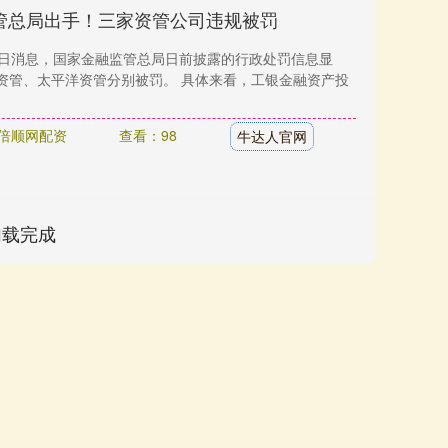
管总局出手！三家资管公司违规被罚
8日消息，国家金融监管总局日前披露的行政处罚信息显
资管、太平洋资管分别被罚。 具体来看，工银金融资产投
倍顺网配资
查看：98
牛达人官网
加载完成