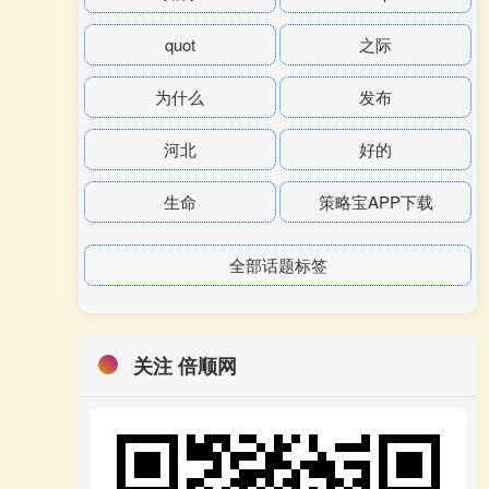
quot
之际
为什么
发布
河北
好的
生命
策略宝APP下载
全部话题标签
关注 倍顺网