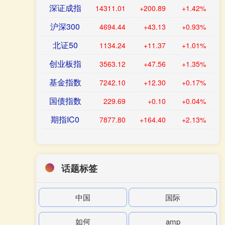
深证成指
14311.01
+200.89
+1.42%
沪深300
4694.44
+43.13
+0.93%
北证50
1134.24
+11.37
+1.01%
创业板指
3563.12
+47.56
+1.35%
基金指数
7242.10
+12.30
+0.17%
国债指数
229.69
+0.10
+0.04%
期指IC0
7877.80
+164.40
+2.13%
话题标签
中国
国际
如何
amp