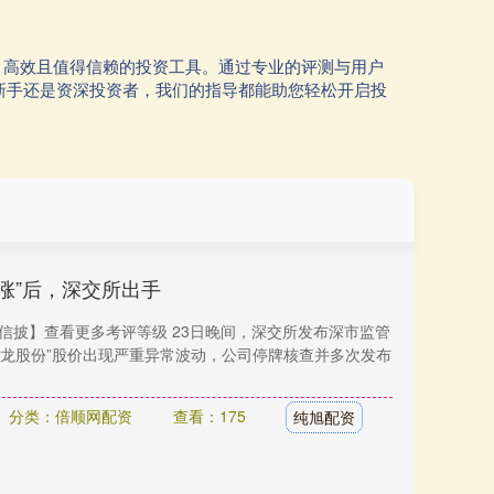
、高效且值得信赖的投资工具。通过专业的评测与用户
新手还是资深投资者，我们的指导都能助您轻松开启投
八涨”后，深交所出手
【信披】查看更多考评等级 23日晚间，深交所发布深市监管
锋龙股份”股价出现严重异常波动，公司停牌核查并多次发布
分类：倍顺网配资
查看：175
纯旭配资