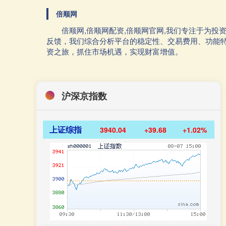
倍顺网
倍顺网,倍顺网配资,倍顺网官网,我们专注于为
反馈，我们综合分析平台的稳定性、交易费用、功能
资之旅，抓住市场机遇，实现财富增值。
沪深京指数
上证综指
3940.04
+39.68
+1.02%