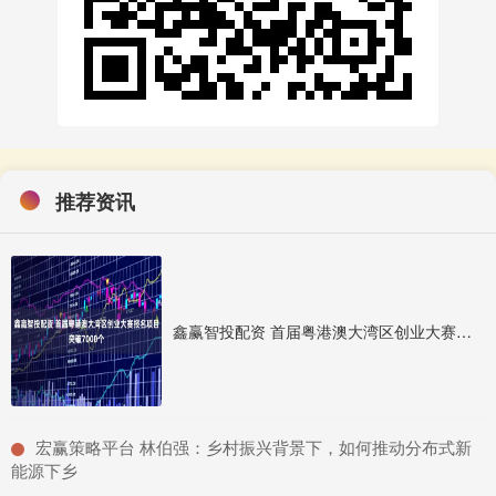
推荐资讯
鑫赢智投配资 首届粤港澳大湾区创业大赛报名项目突破7000个
​宏赢策略平台 林伯强：乡村振兴背景下，如何推动分布式新
能源下乡