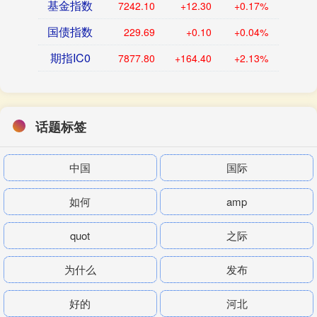
基金指数
7242.10
+12.30
+0.17%
国债指数
229.69
+0.10
+0.04%
期指IC0
7877.80
+164.40
+2.13%
话题标签
中国
国际
如何
amp
quot
之际
为什么
发布
好的
河北