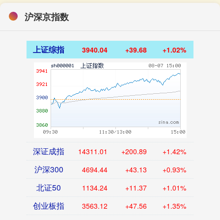
沪深京指数
上证综指
3940.04
+39.68
+1.02%
深证成指
14311.01
+200.89
+1.42%
沪深300
4694.44
+43.13
+0.93%
北证50
1134.24
+11.37
+1.01%
创业板指
3563.12
+47.56
+1.35%